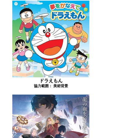
ドラえもん
協力範囲： 美術背景