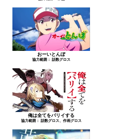
おーいとんぼ
協力範囲： 話数グロス
俺は全てをパリイする
協力範囲： 話数グロス、作画グロス