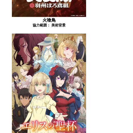
火喰鳥
協力範囲： 美術背景