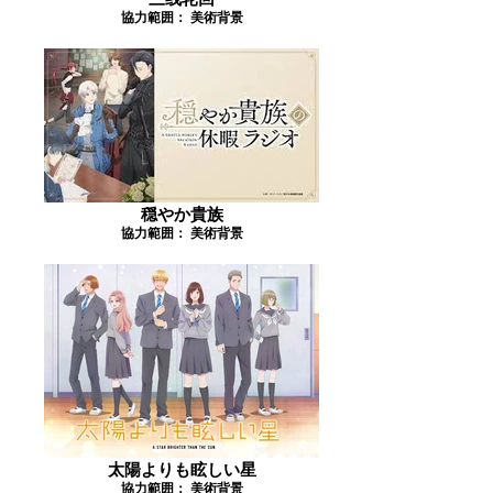
協力範囲： 美術背景
穏やか貴族
協力範囲： 美術背景
太陽よりも眩しい星
協力範囲： 美術背景