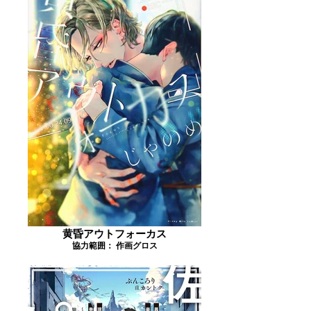
黄昏アウトフォーカス
協力範囲： 作画グロス