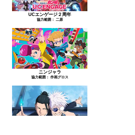
UCエンゲージ２周年
協力範囲： 二原
ニンジャラ
協力範囲： 作画グロス