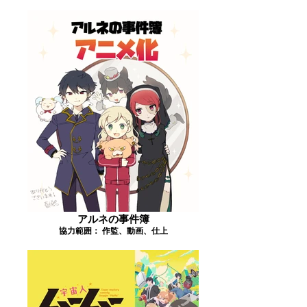
アルネの事件簿
協力範囲： 作監、動画、仕上