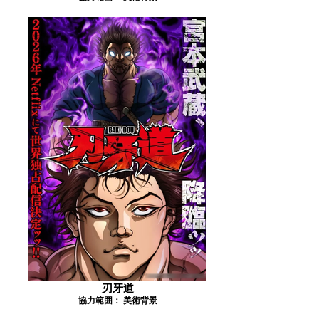
刃牙道
協力範囲： 美術背景