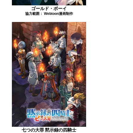
ゴールド・ボーイ
協力範囲： Webtoon漫画制作
七つの大罪 黙示録の四騎士