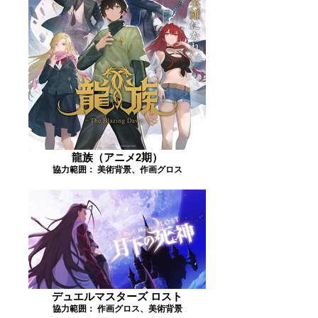
龍族（アニメ2期）
協力範囲： 美術背景、作画グロス
デュエルマスターズ ロスト
協力範囲： 作画グロス、美術背景