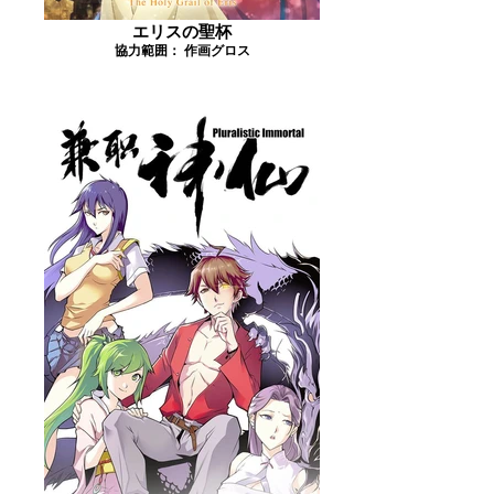
エリスの聖杯
協力範囲： 作画グロス