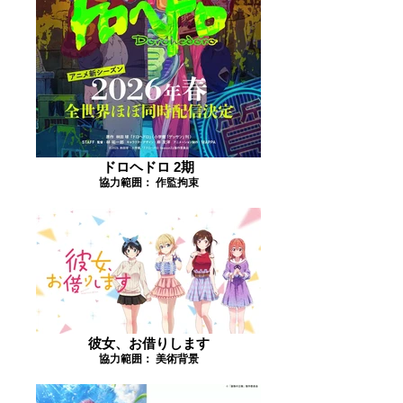
ドロヘドロ 2期
協力範囲： 作監拘束
彼女、お借りします
協力範囲： 美術背景