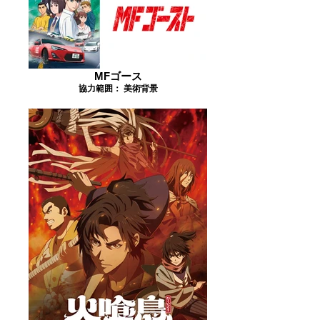
MFゴース
協力範囲： 美術背景