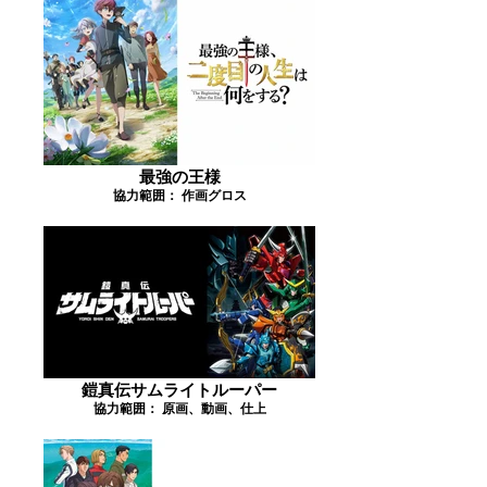
最強の王様
協力範囲： 作画グロス
鎧真伝サムライトルーパー
協力範囲： 原画、動画、仕上