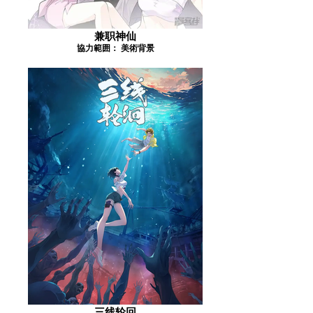
兼职神仙
協力範囲： 美術背景
三线轮回